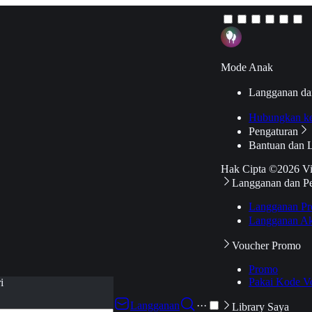
Mode Anak
Langganan da
Hubungkan k
Pengaturan
Bantuan dan 
Hak Cipta ©2026 V
Langganan dan P
Langganan Pr
Langganan Ak
Voucher Promo
Promo
Pakai Kode V
i
Langganan
···
Library Saya