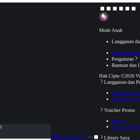
Mode Anak
Langganan da
Hubungkan k
Pengaturan
Bantuan dan 
Hak Cipta ©2026 V
Langganan dan P
Langganan Pr
Langganan Ak
Voucher Promo
Promo
Pakai Kode V
i
Langganan
···
Library Saya