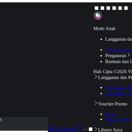
Mode Anak
Langganan da
Hubungkan k
Pengaturan
Bantuan dan 
Hak Cipta ©2026 V
Langganan dan P
Langganan Pr
Langganan Ak
Voucher Promo
Promo
Pakai Kode V
i
Langganan
···
Library Saya