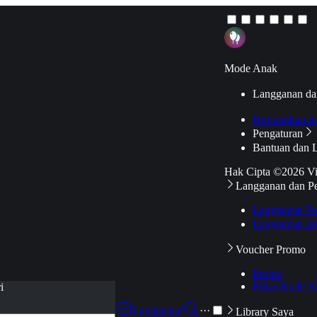
Mode Anak
Langganan da
Hubungkan k
Pengaturan
Bantuan dan 
Hak Cipta ©2026 V
Langganan dan P
Langganan Pr
Langganan Ak
Voucher Promo
Promo
Pakai Kode V
i
Langganan
···
Library Saya