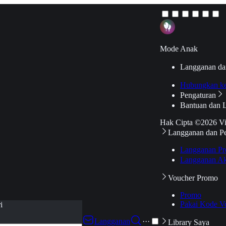
Mode Anak
Langganan da
Hubungkan k
Pengaturan
Bantuan dan 
Hak Cipta ©2026 V
Langganan dan P
Langganan Pr
Langganan Ak
Voucher Promo
Promo
Pakai Kode V
i
Langganan
···
Library Saya