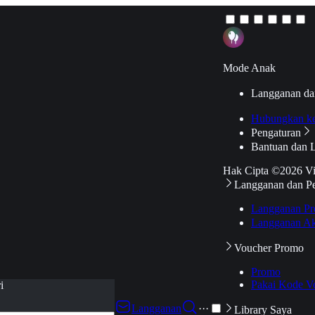
Mode Anak
Langganan da
Hubungkan k
Pengaturan
Bantuan dan 
Hak Cipta ©2026 V
Langganan dan P
Langganan Pr
Langganan Ak
Voucher Promo
Promo
Pakai Kode V
i
Langganan
···
Library Saya