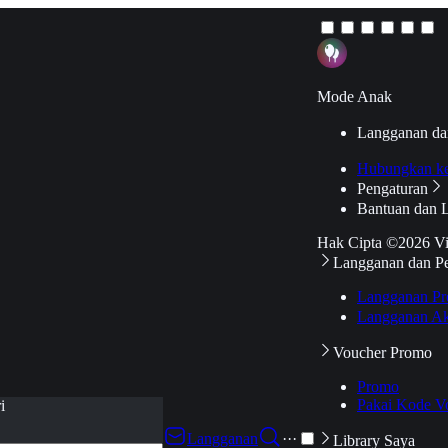
Mode Anak
Langganan da
Hubungkan k
Pengaturan
Bantuan dan 
Hak Cipta ©2026 V
Langganan dan P
Langganan Pr
Langganan Ak
Voucher Promo
Promo
Pakai Kode V
i
Langganan
···
Library Saya