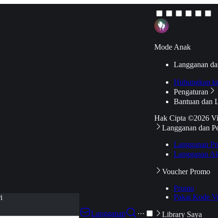
Mode Anak
Langganan da
Hubungkan k
Pengaturan
Bantuan dan 
Hak Cipta ©2026 V
Langganan dan P
Langganan Pr
Langganan Ak
Voucher Promo
Promo
Pakai Kode V
i
Langganan
···
Library Saya