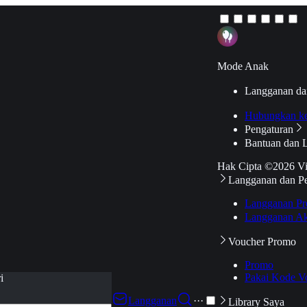
Mode Anak
Langganan da
Hubungkan k
Pengaturan
Bantuan dan 
Hak Cipta ©2026 V
Langganan dan P
Langganan Pr
Langganan Ak
Voucher Promo
Promo
Pakai Kode V
i
Langganan
···
Library Saya