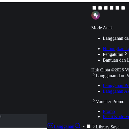
Mode Anak
Langganan da
Hubungkan k
Pengaturan
Bantuan dan 
Hak Cipta ©2026 V
Langganan dan P
Langganan Pr
Langganan Ak
Voucher Promo
Promo
Pakai Kode V
i
Langganan
···
Library Saya