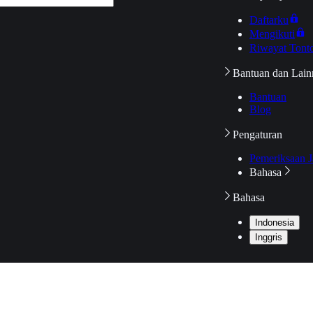
Daftarku
Mengikuti
Riwayat Tont
Bantuan dan Lain
Bantuan
Blog
Pengaturan
Pemeriksaan J
Bahasa
Bahasa
Indonesia
Inggris