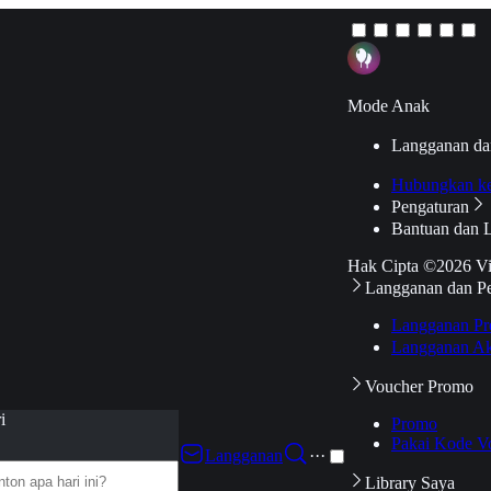
Mode Anak
Langganan da
Hubungkan k
Pengaturan
Bantuan dan 
Hak Cipta ©2026 V
Langganan dan P
Langganan Pr
Langganan Ak
Voucher Promo
i
Promo
Pakai Kode V
Langganan
···
Library Saya