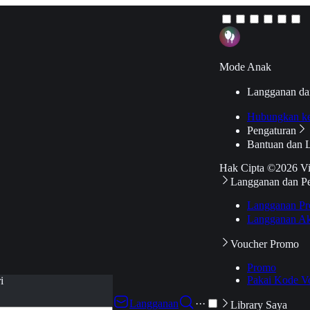
Mode Anak
Langganan da
Hubungkan k
Pengaturan
Bantuan dan 
Hak Cipta ©2026 V
Langganan dan P
Langganan Pr
Langganan Ak
Voucher Promo
Promo
Pakai Kode V
i
Langganan
···
Library Saya