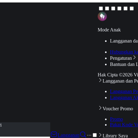
Mode Anak
Langganan da
Hubungkan k
Pengaturan
Bantuan dan 
Hak Cipta ©2026 V
Langganan dan P
Langganan Pr
Langganan Ak
Voucher Promo
Promo
Pakai Kode V
i
Langganan
···
Library Saya