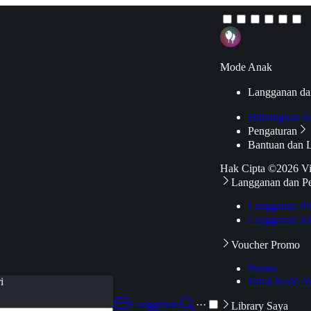
Mode Anak
Langganan da
Hubungkan k
Pengaturan
Bantuan dan 
Hak Cipta ©2026 V
Langganan dan P
Langganan Pr
Langganan Ak
Voucher Promo
Promo
Pakai Kode V
i
Langganan
···
Library Saya