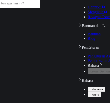
Daftarku
Mengikuti
Riwayat Tont
Bantuan dan Lain
Bantuan
Blog
Pengaturan
Pengaturan A
Pemeriksaan J
Bahasa
Keluar Semua
Bahasa
Indonesia
Inggris