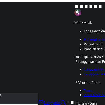
Mode Anak
Langganan da
Hubungkan k
Pengaturan
Bantuan dan 
Hak Cipta ©2026 V
Langganan dan P
Langganan Pr
Langganan Ak
Voucher Promo
Promo
Pakai Kode V
i
Langganan
···
Library Saya