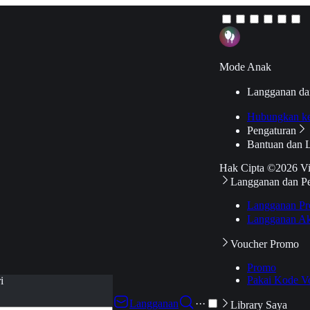
Mode Anak
Langganan da
Hubungkan k
Pengaturan
Bantuan dan 
Hak Cipta ©2026 V
Langganan dan P
Langganan Pr
Langganan Ak
Voucher Promo
Promo
Pakai Kode V
i
Langganan
···
Library Saya