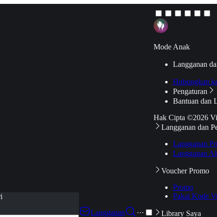
Mode Anak
Langganan da
Hubungkan k
Pengaturan
Bantuan dan 
Hak Cipta ©2026 V
Langganan dan P
Langganan Pr
Langganan Ak
Voucher Promo
Promo
Pakai Kode V
i
Langganan
···
Library Saya