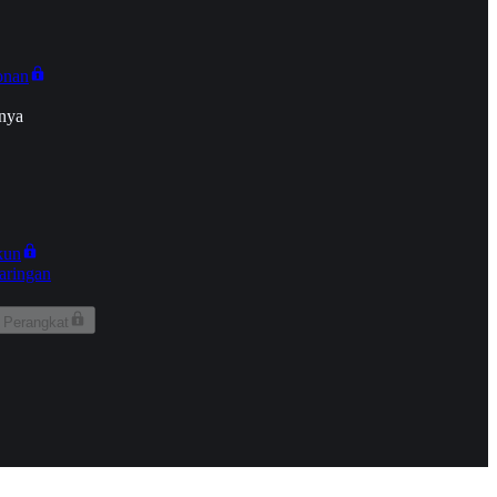
onan
nya
kun
aringan
 Perangkat