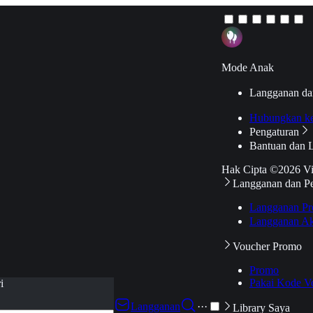
Mode Anak
Langganan da
Hubungkan k
Pengaturan
Bantuan dan 
Hak Cipta ©2026 V
Langganan dan P
Langganan Pr
Langganan Ak
Voucher Promo
Promo
Pakai Kode V
i
Langganan
···
Library Saya