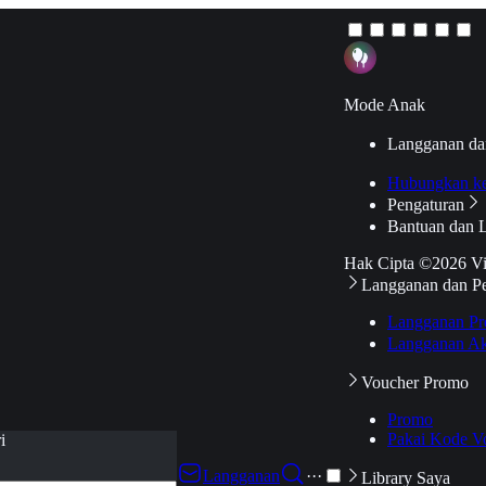
Mode Anak
Langganan da
Hubungkan k
Pengaturan
Bantuan dan 
Hak Cipta ©2026 V
Langganan dan P
Langganan Pr
Langganan Ak
Voucher Promo
Promo
Pakai Kode V
i
Langganan
···
Library Saya