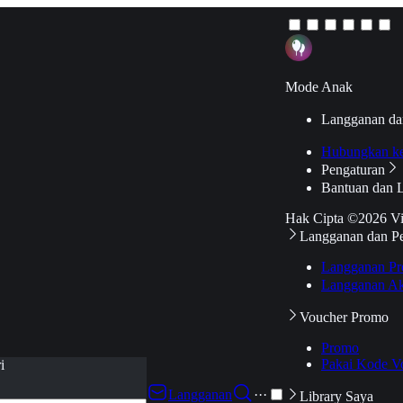
Mode Anak
Langganan da
Hubungkan k
Pengaturan
Bantuan dan 
Hak Cipta ©2026 V
Langganan dan P
Langganan Pr
Langganan Ak
Voucher Promo
Promo
Pakai Kode V
i
Langganan
···
Library Saya