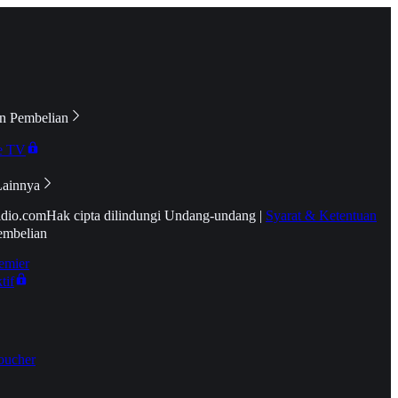
n Pembelian
e TV
Lainnya
idio.com
Hak cipta dilindungi Undang-undang
|
Syarat & Ketentuan
embelian
emier
tif
oucher