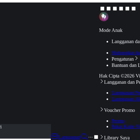
Mode Anak
Langganan da
Hubungkan k
Pengaturan
Bantuan dan 
Hak Cipta ©2026 V
Langganan dan P
Langganan Pr
Langganan Ak
Voucher Promo
Promo
Pakai Kode V
i
Langganan
···
Library Saya