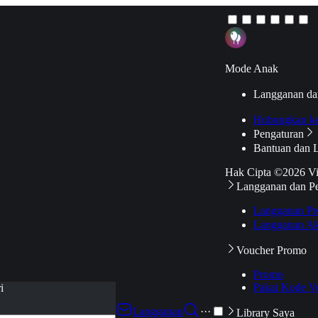
Mode Anak
Langganan da
Hubungkan k
Pengaturan
Bantuan dan 
Hak Cipta ©2026 V
Langganan dan P
Langganan Pr
Langganan Ak
Voucher Promo
Promo
Pakai Kode V
i
Langganan
···
Library Saya