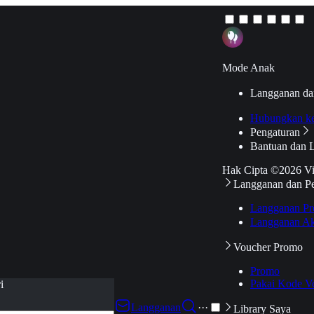
Mode Anak
Langganan da
Hubungkan k
Pengaturan
Bantuan dan 
Hak Cipta ©2026 V
Langganan dan P
Langganan Pr
Langganan Ak
Voucher Promo
Promo
Pakai Kode V
i
Langganan
···
Library Saya