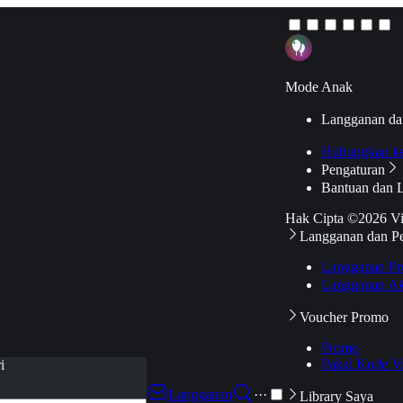
Mode Anak
Langganan da
Hubungkan k
Pengaturan
Bantuan dan 
Hak Cipta ©2026 V
Langganan dan P
Langganan Pr
Langganan Ak
Voucher Promo
Promo
Pakai Kode V
i
Langganan
···
Library Saya