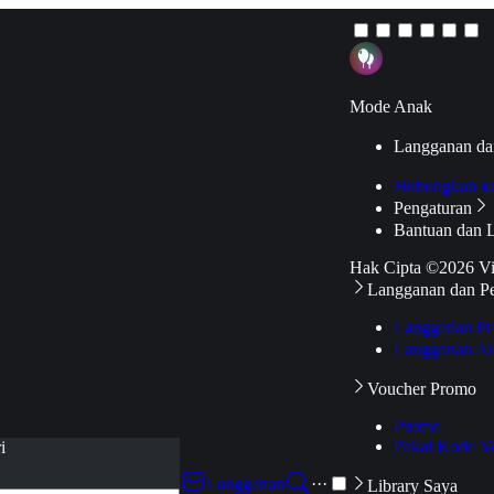
Mode Anak
Langganan da
Hubungkan k
Pengaturan
Bantuan dan 
Hak Cipta ©2026 V
Langganan dan P
Langganan Pr
Langganan Ak
Voucher Promo
Promo
Pakai Kode V
i
Langganan
···
Library Saya