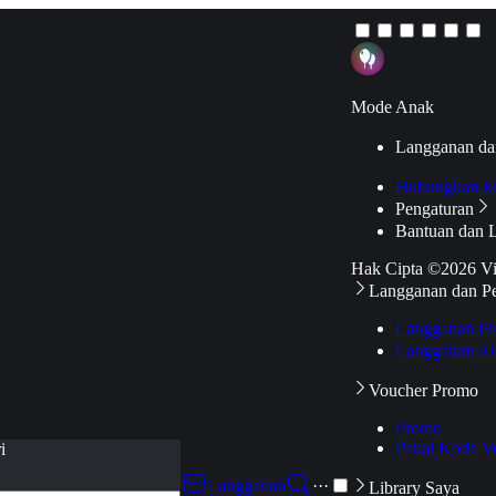
Mode Anak
Langganan da
Hubungkan k
Pengaturan
Bantuan dan 
Hak Cipta ©2026 V
Langganan dan P
Langganan Pr
Langganan Ak
Voucher Promo
Promo
Pakai Kode V
i
Langganan
···
Library Saya