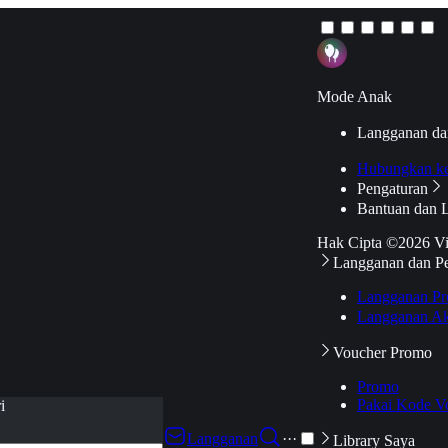
Mode Anak
Langganan da
Hubungkan k
Pengaturan
Bantuan dan 
Hak Cipta ©2026 V
Langganan dan P
Langganan Pr
Langganan Ak
Voucher Promo
Promo
Pakai Kode V
i
Langganan
···
Library Saya