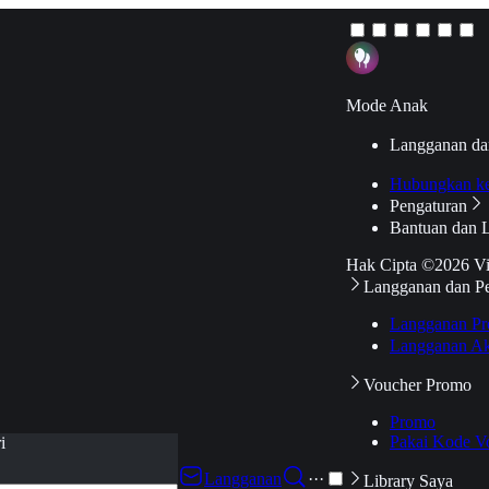
Mode Anak
Langganan da
Hubungkan k
Pengaturan
Bantuan dan 
Hak Cipta ©2026 V
Langganan dan P
Langganan Pr
Langganan Ak
Voucher Promo
Promo
Pakai Kode V
i
Langganan
···
Library Saya