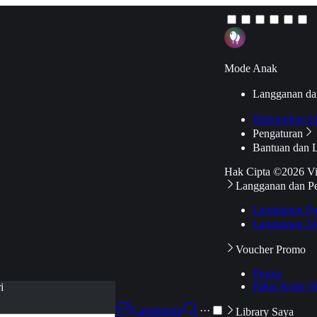
Mode Anak
Langganan da
Hubungkan k
Pengaturan
Bantuan dan 
Hak Cipta ©2026 V
Langganan dan P
Langganan Pr
Langganan Ak
Voucher Promo
Promo
Pakai Kode V
i
Langganan
···
Library Saya