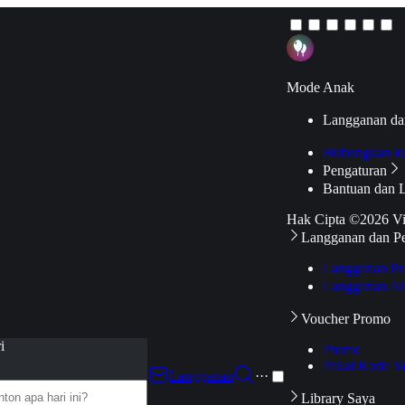
Mode Anak
Langganan da
Hubungkan k
Pengaturan
Bantuan dan 
Hak Cipta ©2026 V
Langganan dan P
Langganan Pr
Langganan Ak
Voucher Promo
i
Promo
Pakai Kode V
Langganan
···
Library Saya