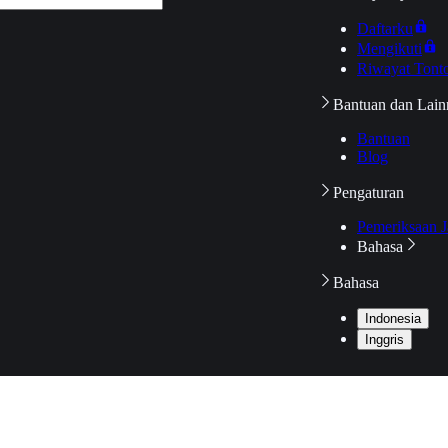
Daftarku
Mengikuti
Riwayat Tont
Bantuan dan Lain
Bantuan
Blog
Pengaturan
Pemeriksaan J
Bahasa
Bahasa
Indonesia
Inggris