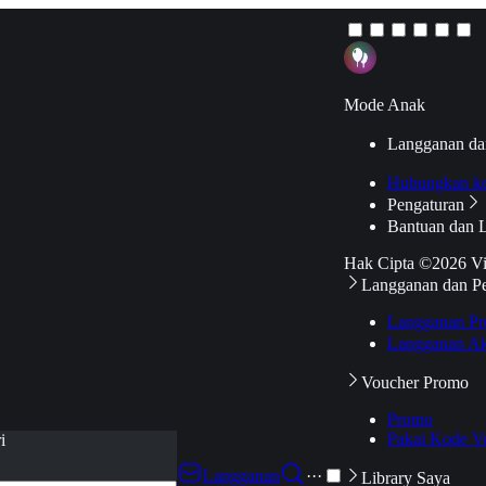
Mode Anak
Langganan da
Hubungkan k
Pengaturan
Bantuan dan 
Hak Cipta ©2026 V
Langganan dan P
Langganan Pr
Langganan Ak
Voucher Promo
Promo
Pakai Kode V
i
Langganan
···
Library Saya