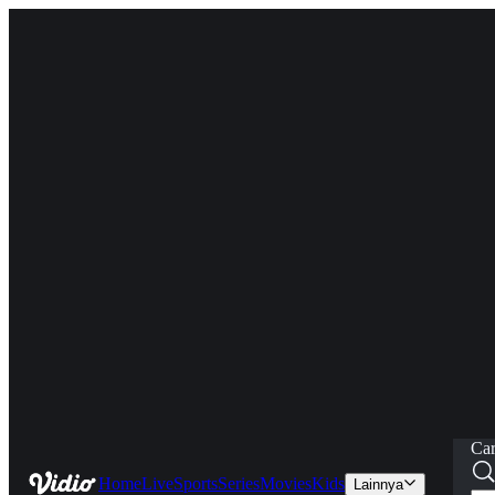
Car
Home
Live
Sports
Series
Movies
Kids
Lainnya