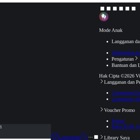
Mode Anak
Langganan da
Hubungkan k
Pengaturan
Bantuan dan 
Hak Cipta ©2026 V
Langganan dan P
Langganan Pr
Langganan Ak
Voucher Promo
Promo
Pakai Kode V
i
Langganan
···
Library Saya