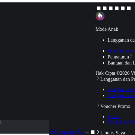
Mode Anak
Langganan da
Hubungkan k
Pengaturan
Bantuan dan 
Hak Cipta ©2026 V
Langganan dan P
Langganan Pr
Langganan Ak
Voucher Promo
Promo
Pakai Kode V
i
Langganan
···
Library Saya