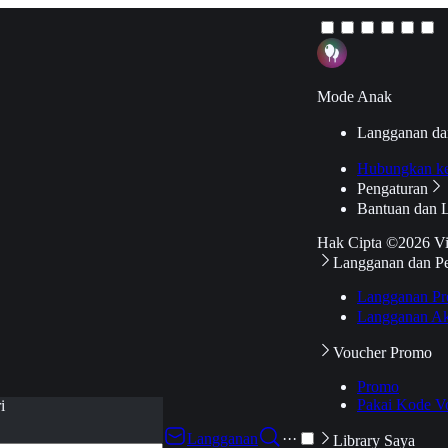
Mode Anak
Langganan da
Hubungkan k
Pengaturan
Bantuan dan 
Hak Cipta ©2026 V
Langganan dan P
Langganan Pr
Langganan Ak
Voucher Promo
Promo
Pakai Kode V
i
Langganan
···
Library Saya