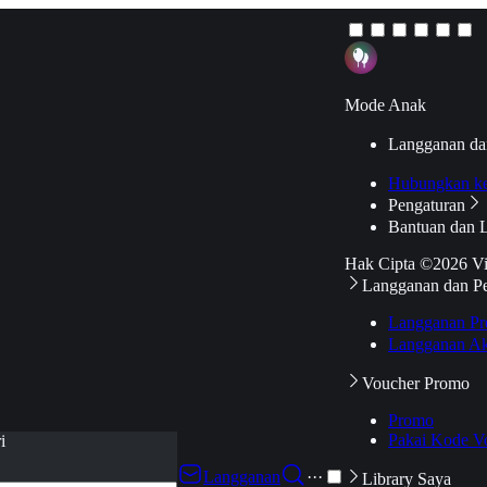
Mode Anak
Langganan da
Hubungkan k
Pengaturan
Bantuan dan 
Hak Cipta ©2026 V
Langganan dan P
Langganan Pr
Langganan Ak
Voucher Promo
Promo
Pakai Kode V
i
Langganan
···
Library Saya