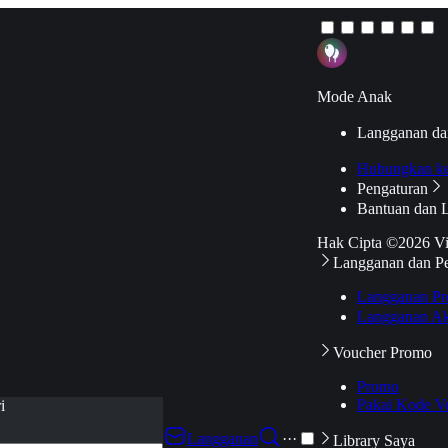
Mode Anak
Langganan da
Hubungkan k
Pengaturan
Bantuan dan 
Hak Cipta ©2026 V
Langganan dan P
Langganan Pr
Langganan Ak
Voucher Promo
Promo
Pakai Kode V
i
Langganan
···
Library Saya