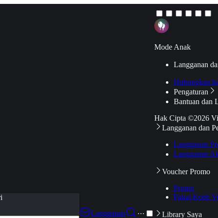
Mode Anak
Langganan da
Hubungkan k
Pengaturan
Bantuan dan 
Hak Cipta ©2026 V
Langganan dan P
Langganan Pr
Langganan Ak
Voucher Promo
Promo
Pakai Kode V
i
Langganan
···
Library Saya