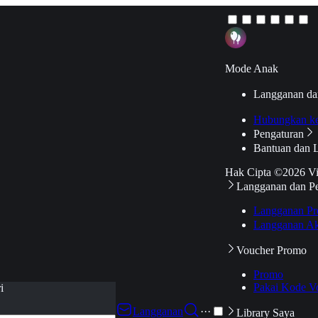
Mode Anak
Langganan da
Hubungkan k
Pengaturan
Bantuan dan 
Hak Cipta ©2026 V
Langganan dan P
Langganan Pr
Langganan Ak
Voucher Promo
Promo
Pakai Kode V
i
Langganan
···
Library Saya