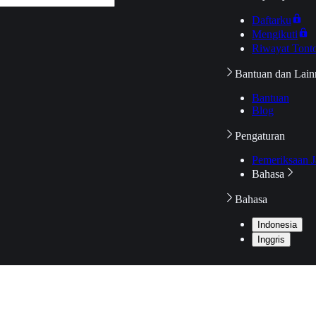
Daftarku
Mengikuti
Riwayat Tont
Bantuan dan Lain
Bantuan
Blog
Pengaturan
Pemeriksaan J
Bahasa
Bahasa
Indonesia
Inggris