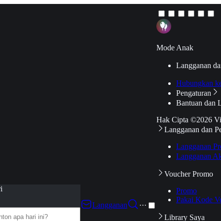
Mode Anak
Langganan da
Hubungkan k
Pengaturan
Bantuan dan 
Hak Cipta ©2026 V
Langganan dan P
Langganan Pr
Langganan Ak
Voucher Promo
i
Promo
Pakai Kode V
Langganan
···
Library Saya