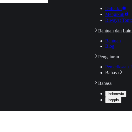
Daftarku
Mengikuti
Riwayat Tont
Bantuan dan Lain
Bantuan
Blog
Pengaturan
Pemeriksaan J
Bahasa
Bahasa
Indonesia
Inggris