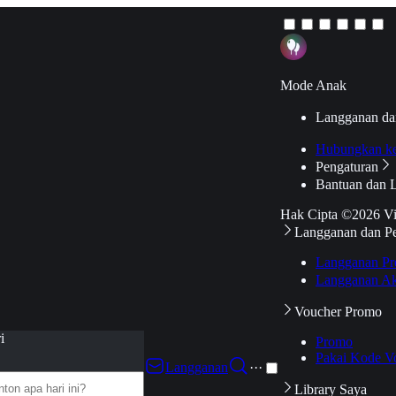
Mode Anak
Langganan da
Hubungkan k
Pengaturan
Bantuan dan 
Hak Cipta ©2026 V
Langganan dan P
Langganan Pr
Langganan Ak
Voucher Promo
i
Promo
Pakai Kode V
Langganan
···
Library Saya