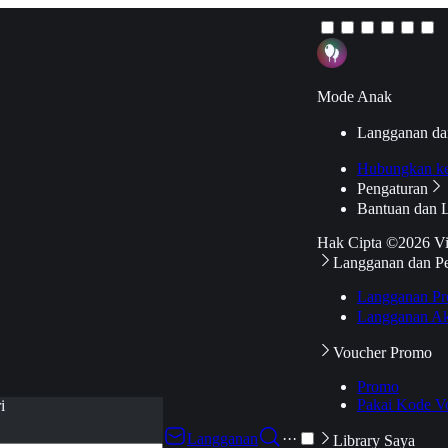
Mode Anak
Langganan da
Hubungkan k
Pengaturan
Bantuan dan 
Hak Cipta ©2026 V
Langganan dan P
Langganan Pr
Langganan Ak
Voucher Promo
Promo
Pakai Kode V
i
Langganan
···
Library Saya