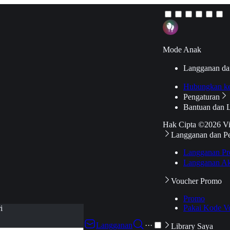
Mode Anak
Langganan da
Hubungkan k
Pengaturan
Bantuan dan 
Hak Cipta ©2026 V
Langganan dan P
Langganan Pr
Langganan Ak
Voucher Promo
Promo
Pakai Kode V
i
Langganan
···
Library Saya