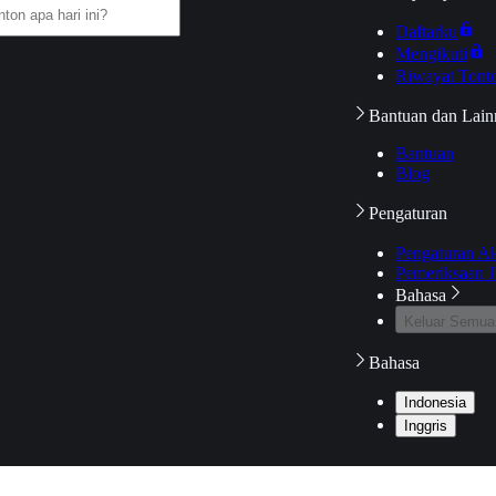
Daftarku
Mengikuti
Riwayat Tont
Bantuan dan Lain
Bantuan
Blog
Pengaturan
Pengaturan A
Pemeriksaan J
Bahasa
Keluar Semua
Bahasa
Indonesia
Inggris