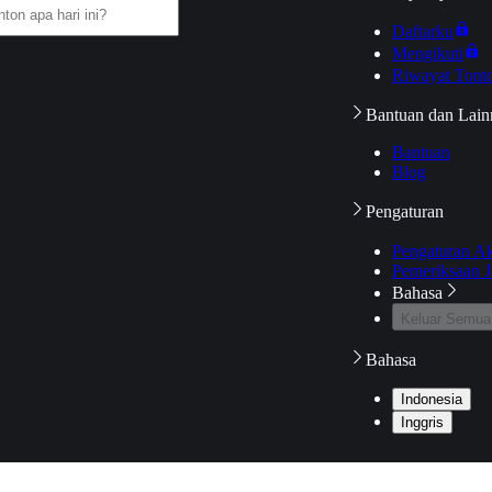
Daftarku
Mengikuti
Riwayat Tont
Bantuan dan Lain
Bantuan
Blog
Pengaturan
Pengaturan A
Pemeriksaan J
Bahasa
Keluar Semua
Bahasa
Indonesia
Inggris