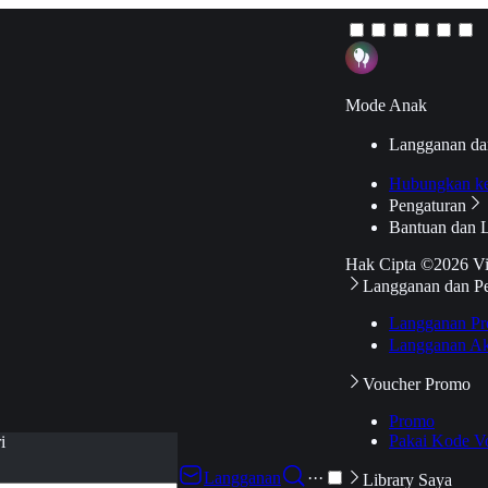
Mode Anak
Langganan da
Hubungkan k
Pengaturan
Bantuan dan 
Hak Cipta ©2026 V
Langganan dan P
Langganan Pr
Langganan Ak
Voucher Promo
Promo
Pakai Kode V
i
Langganan
···
Library Saya