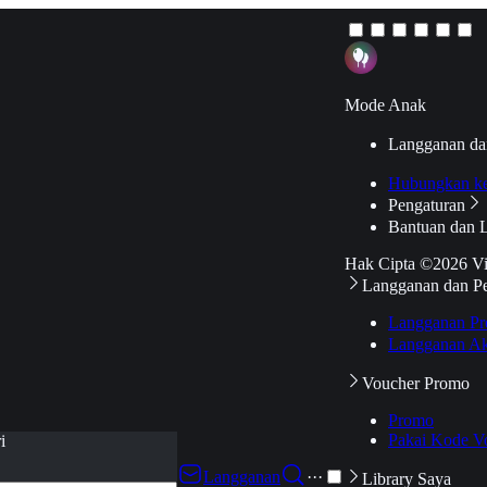
Mode Anak
Langganan da
Hubungkan k
Pengaturan
Bantuan dan 
Hak Cipta ©2026 V
Langganan dan P
Langganan Pr
Langganan Ak
Voucher Promo
Promo
Pakai Kode V
i
Langganan
···
Library Saya