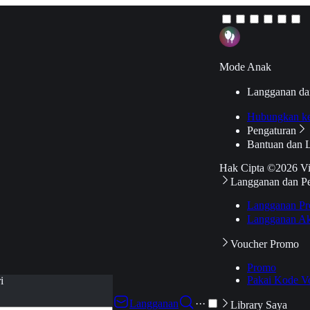
Mode Anak
Langganan da
Hubungkan k
Pengaturan
Bantuan dan 
Hak Cipta ©2026 V
Langganan dan P
Langganan Pr
Langganan Ak
Voucher Promo
Promo
Pakai Kode V
i
Langganan
···
Library Saya