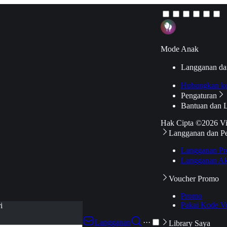
Mode Anak
Langganan da
Hubungkan k
Pengaturan
Bantuan dan 
Hak Cipta ©2026 V
Langganan dan P
Langganan Pr
Langganan Ak
Voucher Promo
Promo
Pakai Kode V
i
Langganan
···
Library Saya